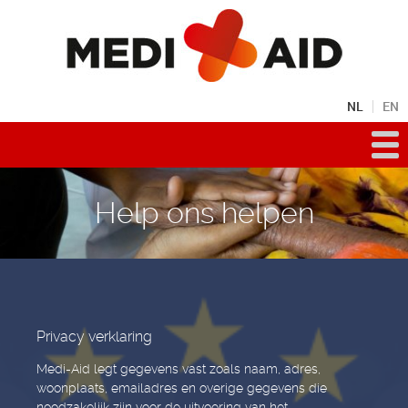
NL
EN
Help ons helpen
Privacy verklaring
Medi-Aid legt gegevens vast zoals naam, adres,
woonplaats, emailadres en overige gegevens die
noodzakelijk zijn voor de uitvoering van het