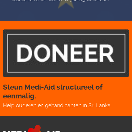
Steun Medi-Aid structureel of
eenmalig.
Help ouderen en gehandicapten in Sri Lanka.