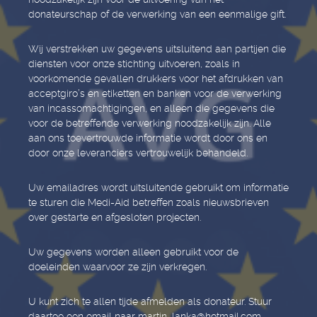
donateurschap of de verwerking van een eenmalige gift.
Wij verstrekken uw gegevens uitsluitend aan partijen die
diensten voor onze stichting uitvoeren, zoals in
voorkomende gevallen drukkers voor het afdrukken van
acceptgiro’s en etiketten en banken voor de verwerking
van incassomachtigingen, en alleen die gegevens die
voor de betreffende verwerking noodzakelijk zijn. Alle
aan ons toevertrouwde informatie wordt door ons en
door onze leveranciers vertrouwelijk behandeld.
Uw emailadres wordt uitsluitende gebruikt om informatie
te sturen die Medi-Aid betreffen zoals nieuwsbrieven
over gestarte en afgesloten projecten.
Uw gegevens worden alleen gebruikt voor de
doeleinden waarvoor ze zijn verkregen.
U kunt zich te allen tijde afmelden als donateur. Stuur
daartoe een email naar martin_lanka@hotmail.com.