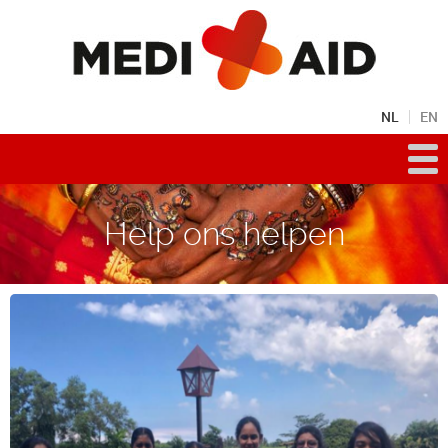
NL
EN
Help ons helpen