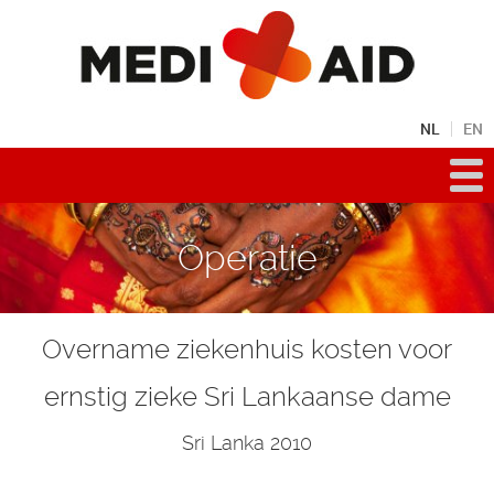
NL
EN
Operatie
Overname ziekenhuis kosten voor
ernstig zieke Sri Lankaanse dame
Sri Lanka 2010