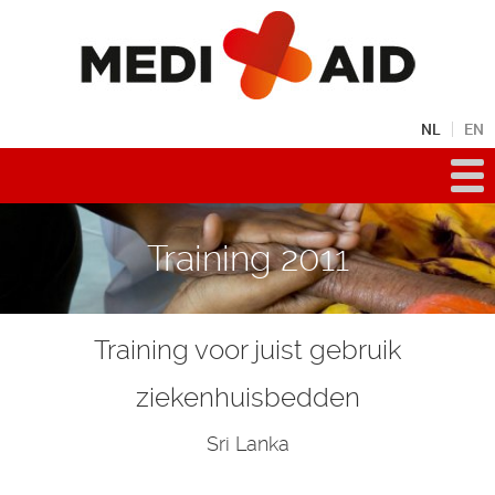
NL
EN
Training 2011
Training voor juist gebruik
ziekenhuisbedden
Sri Lanka