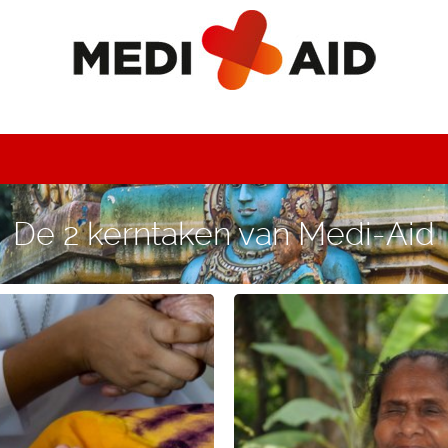
De 2 kerntaken van Medi-Aid