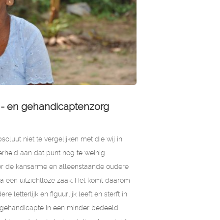
n- en gehandicaptenzorg
oluut niet te vergelijken met die wij in
heid aan dat punt nog te weinig
r de kansarme en alleenstaande oudere
nka een uitzichtloze zaak. Het komt daarom
letterlijk en figuurlijk leeft en sterft in
de gehandicapte in een minder bedeeld