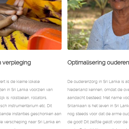
n verpleging
Optimalisering oudere
ert is de kleine lokale
De ouderenzorg in Sri Lanka is abs
en in Sri Lanka voorzien van
Nederland kennen, omdat de over
 is: rolstoelen, rollators,
aandacht besteed. Met name voo
sch instrumentarium etc. Dit
Srilankaan is het leven in Sri La
llende instanties geschonken aan
nog steeds voor dat de arme oudere 
 de verscheping naar Sri Lanka en
de goot! Dit zelfde geldt voor 