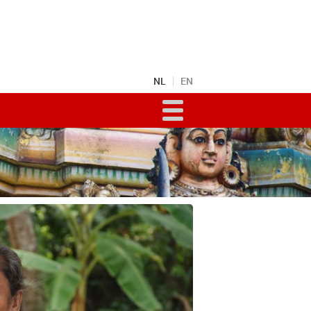
NL
EN