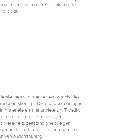
bovendien controle in Sri Lanka op de
nd biedt.
ndersteunen van mensen en organisaties
 (meer) in staat zijn. Deze ondersteuning is
n materiële en in financiële zin. Tijdelijk,
euning zo in dat de hulpvrager
hankelijkheid, zelfstandigheid, eigen
egenheid zijn dan ook de voornaamste
en van ondersteuning.