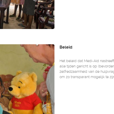
Beleid
Het beleid dat Medi-Aid nastreeft 
alle tijden gericht is op (bevorde
zelfredzaamheid van de hulpvrag
om zo transparant mogelijk te zij