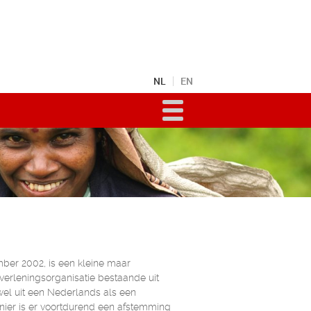
NL
EN
mber 2002, is een kleine maar
verleningsorganisatie bestaande uit
owel uit een Nederlands als een
nier is er voortdurend een afstemming