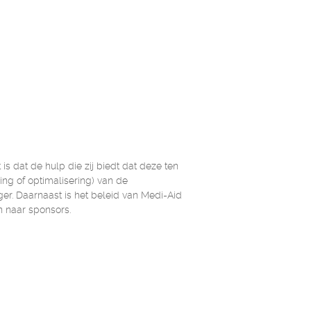
is dat de hulp die zij biedt dat deze ten
ring of optimalisering) van de
er. Daarnaast is het beleid van Medi-Aid
n naar sponsors.